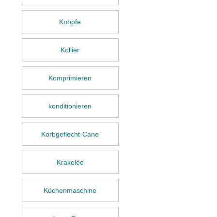
Knöpfe
Kollier
Komprimieren
konditionieren
Korbgeflecht-Cane
Krakelée
Küchenmaschine