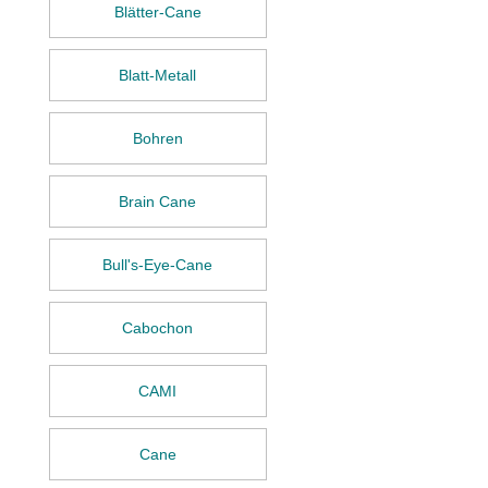
Blätter-Cane
Blatt-Metall
Bohren
Brain Cane
Bull's-Eye-Cane
Cabochon
CAMI
Cane