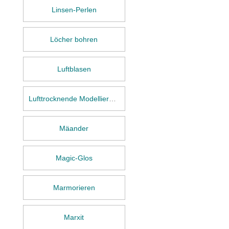
Linsen-Perlen
Löcher bohren
Luftblasen
Lufttrocknende Modelliermasse
Mäander
Magic-Glos
Marmorieren
Marxit