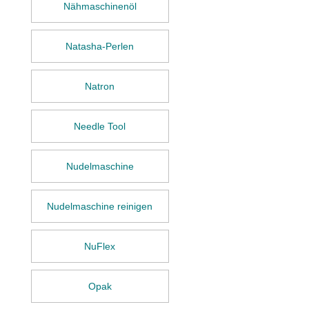
Nähmaschinenöl
Natasha-Perlen
Natron
Needle Tool
Nudelmaschine
Nudelmaschine reinigen
NuFlex
Opak