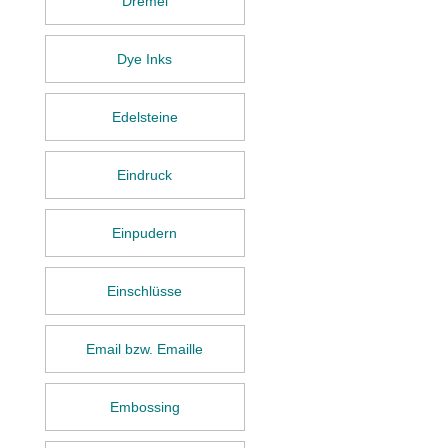
Dremel
Dye Inks
Edelsteine
Eindruck
Einpudern
Einschlüsse
Email bzw. Emaille
Embossing