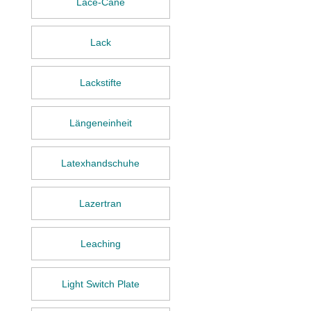
Lace-Cane
Lack
Lackstifte
Längeneinheit
Latexhandschuhe
Lazertran
Leaching
Light Switch Plate