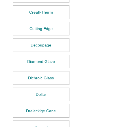
Creall-Therm
Cutting Edge
Découpage
Diamond Glaze
Dichroic Glass
Dollar
Dreieckige Cane