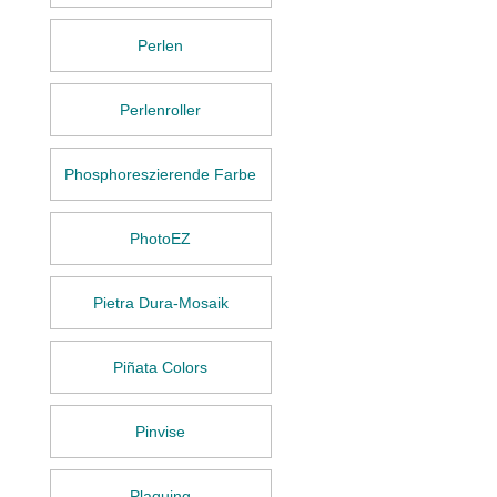
Perlen
Perlenroller
Phosphoreszierende Farbe
PhotoEZ
Pietra Dura-Mosaik
Piñata Colors
Pinvise
Plaquing