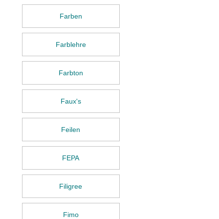
Farben
Farblehre
Farbton
Faux's
Feilen
FEPA
Filigree
Fimo