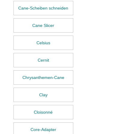
Cane-Scheiben schneiden
Cane Slicer
Celsius
Cernit
Chrysanthemen-Cane
Clay
Cloisonné
Core-Adapter