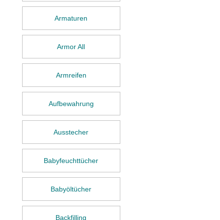
Armaturen
Armor All
Armreifen
Aufbewahrung
Ausstecher
Babyfeuchttücher
Babyöltücher
Backfilling