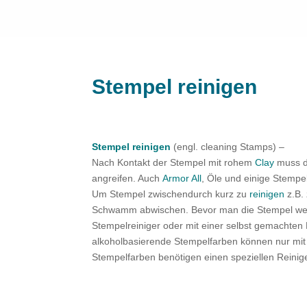
Stempel reinigen
Stempel reinigen
(engl. cleaning Stamps) –
Nach Kontakt der Stempel mit rohem
Clay
muss d
angreifen. Auch
Armor All
, Öle und einige Stempe
Um Stempel zwischendurch kurz zu
reinigen
z.B.
Schwamm abwischen. Bevor man die Stempel wegl
Stempelreiniger oder mit einer selbst gemachten
alkoholbasierende Stempelfarben können nur mit
Stempelfarben benötigen einen speziellen Reinige