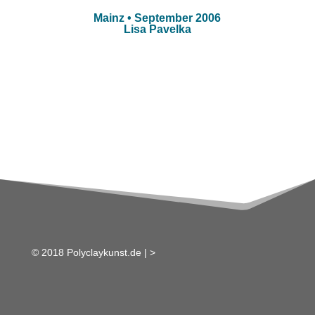
Mainz • September 2006
Lisa Pavelka
© 2018 Polyclaykunst.de |
>