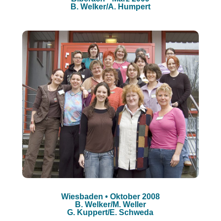
B. Welker/A. Humpert
Wiesbaden • Oktober 2008
B. Welker/M. Weller
G. Kuppert/E. Schweda