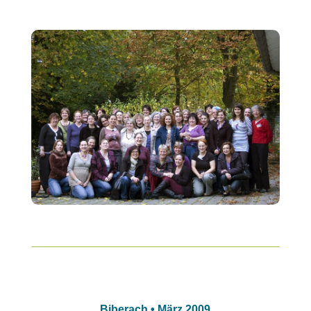
Biberach • März 2009