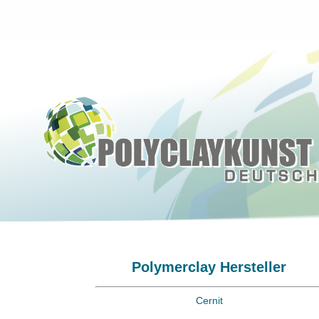
Polymerclay Hersteller
Cernit