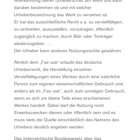
Anerkennung seiner Urheberschaft am Werk und kann
darüber bestimmen ob und mit welcher
Urheberbezeichnung das Werk zu versehen ist.
Er hat das ausschließliche Recht u.a. zu vervielfältigen,
zu verbreiten, auszustellen, vorzutragen, öffentlich
zugänglich zu machen, durch Bild- oder Tonträger
wiederzugeben ….
Der Urheber kann anderen Nutzungsrechte gewähren.
Ähnlich dem „Fair use“ erlaubt das deutsche
Urheberrecht, die Herstellung einzelner
Vervielfältigungen eines Werkes durch eine natürliche
Person zum eigenen wissenschaftlichen Gebrauch und,
anders als im „Fair use“, auch zum sonstigen Gebrauch,
wenn es sich um kleine Teile eines erschienenen
Werkes handelt. Dabei darf die Nutzung nicht
Erwerbszwecken dienen oder öffentlich sein und es
muss stets die Quelle einschließlich des Namens des
Urhebers deutlich angeben werden.
Das österreichische Bundesgesetz über das