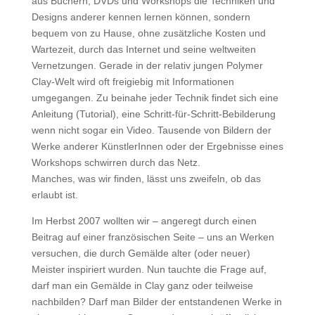
aus Büchern, DVDs und Workshops die Techniken und
Designs anderer kennen lernen können, sondern
bequem von zu Hause, ohne zusätzliche Kosten und
Wartezeit, durch das Internet und seine weltweiten
Vernetzungen. Gerade in der relativ jungen Polymer
Clay-Welt wird oft freigiebig mit Informationen
umgegangen. Zu beinahe jeder Technik findet sich eine
Anleitung (Tutorial), eine Schritt-für-Schritt-Bebilderung
wenn nicht sogar ein Video. Tausende von Bildern der
Werke anderer KünstlerInnen oder der Ergebnisse eines
Workshops schwirren durch das Netz.
Manches, was wir finden, lässt uns zweifeln, ob das
erlaubt ist.
Im Herbst 2007 wollten wir – angeregt durch einen
Beitrag auf einer französischen Seite – uns an Werken
versuchen, die durch Gemälde alter (oder neuer)
Meister inspiriert wurden. Nun tauchte die Frage auf,
darf man ein Gemälde in Clay ganz oder teilweise
nachbilden? Darf man Bilder der entstandenen Werke in