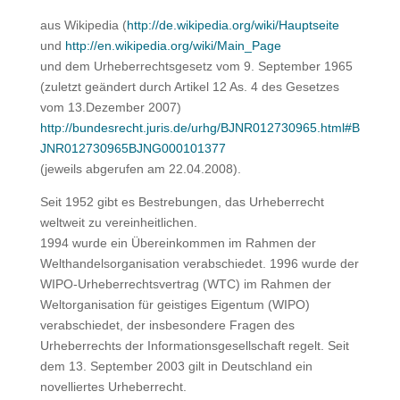
aus Wikipedia (
http://de.wikipedia.org/wiki/Hauptseite
und
http://en.wikipedia.org/wiki/Main_Page
und dem Urheberrechtsgesetz vom 9. September 1965
(zuletzt geändert durch Artikel 12 As. 4 des Gesetzes
vom 13.Dezember 2007)
http://bundesrecht.juris.de/urhg/BJNR012730965.html#B
JNR012730965BJNG000101377
(jeweils abgerufen am 22.04.2008).
Seit 1952 gibt es Bestrebungen, das Urheberrecht
weltweit zu vereinheitlichen.
1994 wurde ein Übereinkommen im Rahmen der
Welthandelsorganisation verabschiedet. 1996 wurde der
WIPO-Urheberrechtsvertrag (WTC) im Rahmen der
Weltorganisation für geistiges Eigentum (WIPO)
verabschiedet, der insbesondere Fragen des
Urheberrechts der Informationsgesellschaft regelt. Seit
dem 13. September 2003 gilt in Deutschland ein
novelliertes Urheberrecht.