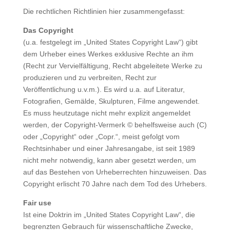
Die rechtlichen Richtlinien hier zusammengefasst:
Das Copyright
(u.a. festgelegt im „United States Copyright Law“) gibt
dem Urheber eines Werkes exklusive Rechte an ihm
(Recht zur Vervielfältigung, Recht abgeleitete Werke zu
produzieren und zu verbreiten, Recht zur
Veröffentlichung u.v.m.). Es wird u.a. auf Literatur,
Fotografien, Gemälde, Skulpturen, Filme angewendet.
Es muss heutzutage nicht mehr explizit angemeldet
werden, der Copyright-Vermerk © behelfsweise auch (C)
oder „Copyright“ oder „Copr.“, meist gefolgt vom
Rechtsinhaber und einer Jahresangabe, ist seit 1989
nicht mehr notwendig, kann aber gesetzt werden, um
auf das Bestehen von Urheberrechten hinzuweisen. Das
Copyright erlischt 70 Jahre nach dem Tod des Urhebers.
Fair use
Ist eine Doktrin im „United States Copyright Law“, die
begrenzten Gebrauch für wissenschaftliche Zwecke,