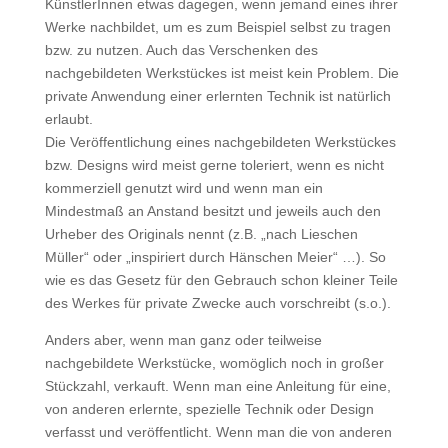
KünstlerInnen etwas dagegen, wenn jemand eines ihrer
Werke nachbildet, um es zum Beispiel selbst zu tragen
bzw. zu nutzen. Auch das Verschenken des
nachgebildeten Werkstückes ist meist kein Problem. Die
private Anwendung einer erlernten Technik ist natürlich
erlaubt.
Die Veröffentlichung eines nachgebildeten Werkstückes
bzw. Designs wird meist gerne toleriert, wenn es nicht
kommerziell genutzt wird und wenn man ein
Mindestmaß an Anstand besitzt und jeweils auch den
Urheber des Originals nennt (z.B. „nach Lieschen
Müller“ oder „inspiriert durch Hänschen Meier“ …). So
wie es das Gesetz für den Gebrauch schon kleiner Teile
des Werkes für private Zwecke auch vorschreibt (s.o.).
Anders aber, wenn man ganz oder teilweise
nachgebildete Werkstücke, womöglich noch in großer
Stückzahl, verkauft. Wenn man eine Anleitung für eine,
von anderen erlernte, spezielle Technik oder Design
verfasst und veröffentlicht. Wenn man die von anderen