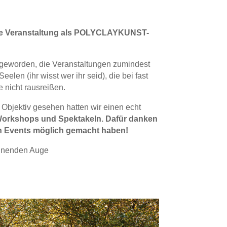
tzte Veranstaltung als POLYCLAYKUNST-
r geworden, die Veranstaltungen zumindest
len (ihr wisst wer ihr seid), die bei fast
e nicht rausreißen.
 Objektiv gesehen hatten wir einen echt
n Workshops und Spektakeln. Dafür danken
ren Events möglich gemacht haben!
einenden Auge