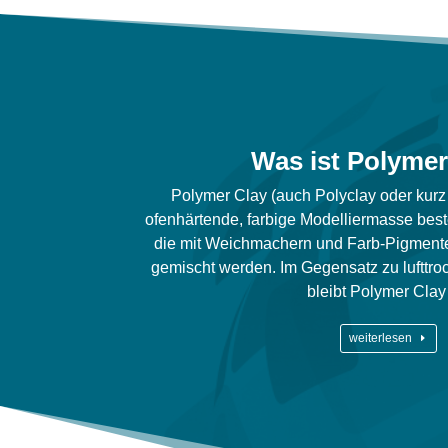
Was ist Polymer
Polymer Clay (auch Polyclay oder kurz 
ofenhärtende, farbige Modelliermasse bes
die mit Weichmachern und Farb-Pigmente
gemischt werden.
Im Gegensatz zu lufttr
bleibt Polymer Cla
weiterlesen