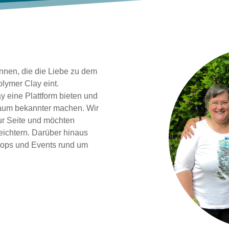
nnen, die die Liebe zu dem
olymer Clay eint.
y eine Plattform bieten und
Raum bekannter machen. Wir
zur Seite und möchten
leichtern. Darüber hinaus
shops und Events rund um