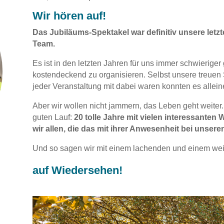
Wir hören auf!
Das Jubiläums-Spektakel war definitiv unsere le
Team.
Es ist in den letzten Jahren für uns immer schwierige
kostendeckend zu organisieren. Selbst unsere treuen See
jeder Veranstaltung mit dabei waren konnten es allein
Aber wir wollen nicht jammern, das Leben geht weiter.
guten Lauf:
20 tolle Jahre mit vielen interessante
wir allen, die das mit ihrer Anwesenheit bei unse
Und so sagen wir mit einem lachenden und einem w
auf Wiedersehen!