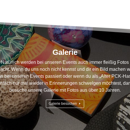
Galerie
Natürlich werden bei unseren Events auch immer fleißig Fotos
cht. Wenn du uns noch nicht kennst und dir ein Bild machen wi
s bei unseren Events passiert oder wenn du als „Alter PCK-Ha
infach nur mal wieder in Erinnerungen schwelgen möchtest, da
besuche unsere Galerie mit Fotos aus über 10 Jahren.
Galerie besuchen