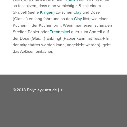
so fest sitzen, dass man vorsichtig z.B. mit einem
Skalpell (siehe
Klingen
) zwischen
Clay
und Dose
(Glas…) entlang fährt und so den
Clay
löst, wie einen
Kuchen in der Kuchenform. Wenn man einen schmalen
Streifen Papier oder
Trennmittel
quer zum Armreif auf
der Dose (Glas…) anbringt (Papier kann mit Tesa-Film,
der mitgehärtet werden kann, angeklebt werden), geht
das Ablösen einfacher.
© 2018 Polyclaykunst.de |
>