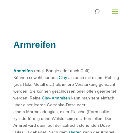
Armreifen
Armreifen
(engl. Bangle oder auch Cuff) –
Können sowohl nur aus
Clay
als auch mit einem Rohling
(aus Holz, Metall etc.) als innere Verstärkung gemacht
werden. Sie können geschlossen oder offen gearbeitet
werden. Reine
Clay
-
Armreifen
kann man sehr einfach
über einer leeren Getränke-Dose oder
einem Marmeladenglas, einer Flasche (Form sollte
zylinderförmig ohne Wülste sein) etc. herstellen. Der
Armreif wird dann auf der aufrecht stehenden Dose
(Glas…) gehärtet. Nach dem
Härten
kann der Armreif