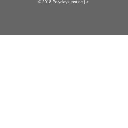
© 2018 Polyclaykunst.de |
>