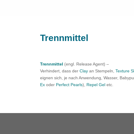
Trennmittel
Trennmittel
(engl. Release Agent) –
Verhindert, dass der
Clay
an Stempeln,
Texture S
eignen sich, je nach Anwendung, Wasser, Babyp
Ex
oder
Perfect Pearls
),
Repel Gel
etc.