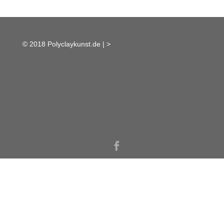
© 2018 Polyclaykunst.de |
>