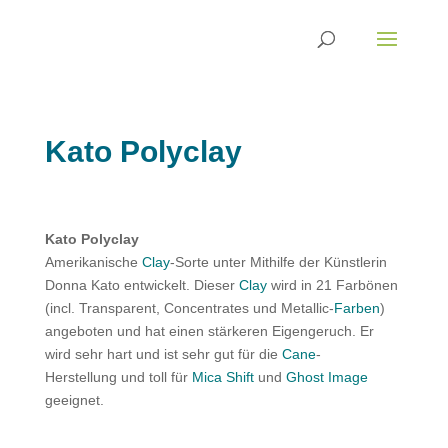
Kato Polyclay
Kato Polyclay
Amerikanische
Clay
-Sorte unter Mithilfe der Künstlerin
Donna Kato entwickelt. Dieser
Clay
wird in 21 Farbönen
(incl. Transparent, Concentrates und Metallic-
Farben
)
angeboten und hat einen stärkeren Eigengeruch. Er
wird sehr hart und ist sehr gut für die
Cane
-
Herstellung und toll für
Mica Shift
und
Ghost Image
geeignet.