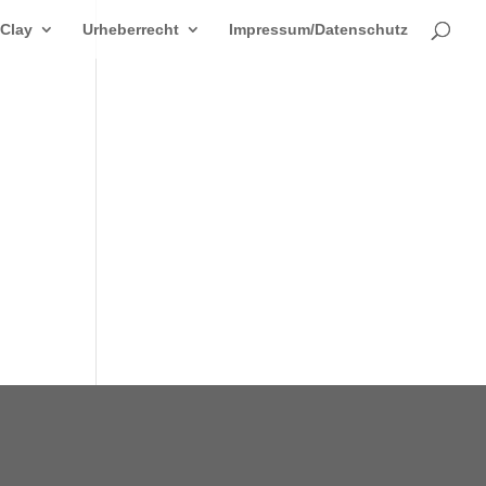
 Clay
Urheberrecht
Impressum/Datenschutz