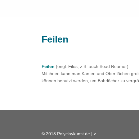
Feilen
Feilen
(engl. Files, z.B. auch Bead Reamer) –
Mit ihnen kann man Kanten und Oberflächen gro
können benutzt werden, um Bohrlöcher zu vergr
© 2018 Polyclaykunst.de |
>