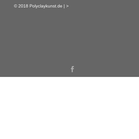
© 2018 Polyclaykunst.de |
>