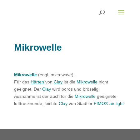
Mikrowelle
Mikrowelle
(engl. microwave) –
Für das
Härten
von
Clay
ist die
Mikrowelle
nicht
geeignet. Der
Clay
wird porös und bröselig.
Ausnahme ist der auch für die
Mikrowelle
geeignete
lufttrocknende, leichte
Clay
von Stadtler
FIMO® air light
.