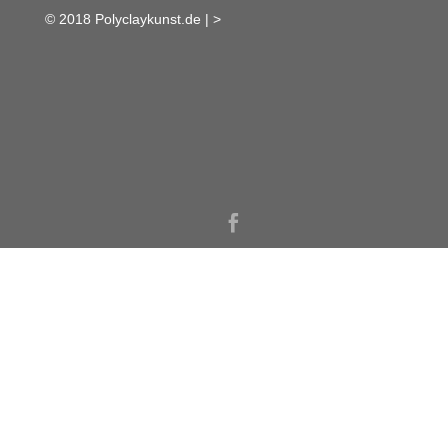
© 2018 Polyclaykunst.de |
>