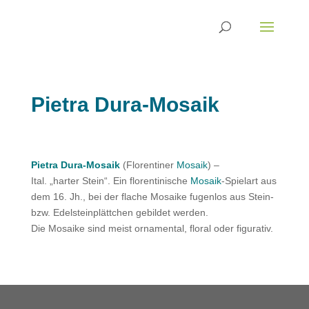
Pietra Dura-Mosaik
Pietra Dura-Mosaik
(Florentiner
Mosaik
) –
Ital. „harter Stein“. Ein florentinische
Mosaik
-Spielart aus
dem 16. Jh., bei der flache Mosaike fugenlos aus Stein-
bzw. Edelsteinplättchen gebildet werden.
Die Mosaike sind meist ornamental, floral oder figurativ.