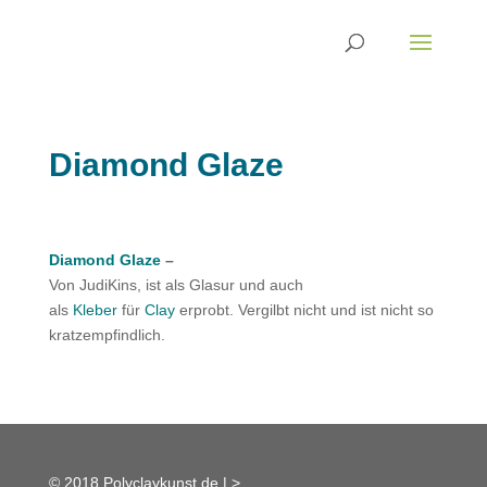
Diamond Glaze
Diamond Glaze
–
Von JudiKins, ist als Glasur und auch
als
Kleber
für
Clay
erprobt. Vergilbt nicht und ist nicht so
kratzempfindlich.
© 2018 Polyclaykunst.de |
>