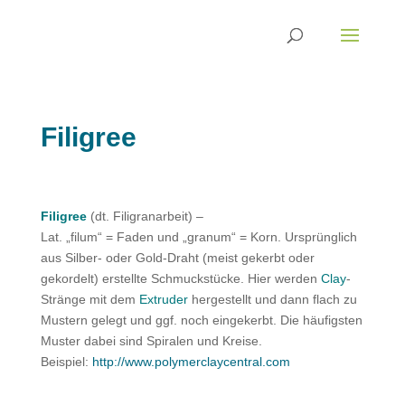
Filigree
Filigree
(dt. Filigranarbeit) –
Lat. „filum“ = Faden und „granum“ = Korn. Ursprünglich
aus Silber- oder Gold-Draht (meist gekerbt oder
gekordelt) erstellte Schmuckstücke. Hier werden
Clay
-
Stränge mit dem
Extruder
hergestellt und dann flach zu
Mustern gelegt und ggf. noch eingekerbt. Die häufigsten
Muster dabei sind Spiralen und Kreise.
Beispiel:
http://www.polymerclaycentral.com