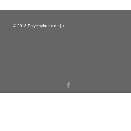
© 2018 Polyclaykunst.de |
>