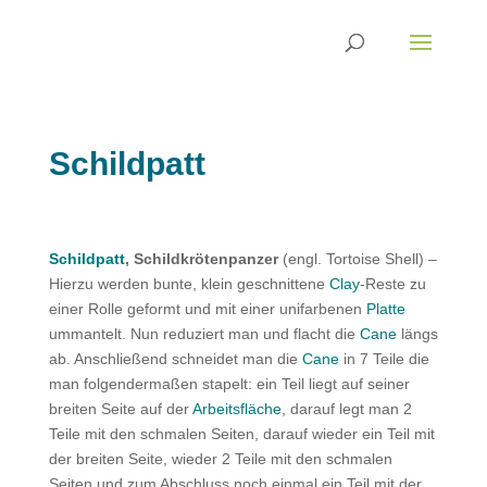
Schildpatt
Schildpatt
, Schildkrötenpanzer
(engl. Tortoise Shell) –
Hierzu werden bunte, klein geschnittene
Clay
-Reste zu
einer Rolle geformt und mit einer unifarbenen
Platte
ummantelt. Nun reduziert man und flacht die
Cane
längs
ab. Anschließend schneidet man die
Cane
in 7 Teile die
man folgendermaßen stapelt: ein Teil liegt auf seiner
breiten Seite auf der
Arbeitsfläche
, darauf legt man 2
Teile mit den schmalen Seiten, darauf wieder ein Teil mit
der breiten Seite, wieder 2 Teile mit den schmalen
Seiten und zum Abschluss noch einmal ein Teil mit der