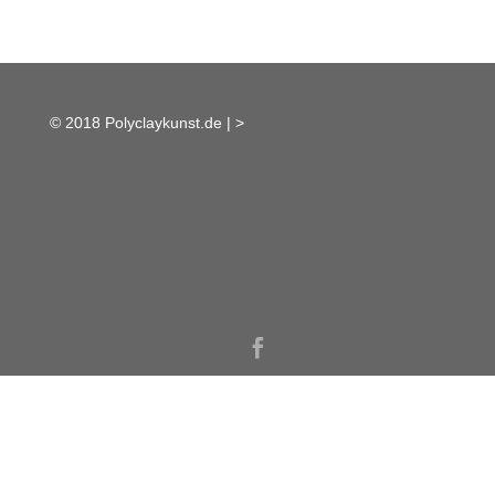
© 2018 Polyclaykunst.de |
>