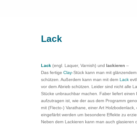
Lack
Lack
(engl. Laquer, Varnish) und
lackieren
–
Das fertige
Clay
-Stück kann man mit glänzendem 
schützen. Außerdem kann man mit dem
Lack
evt
vor dem Abrieb schützen. Leider sind nicht alle L
Stücke unbrauchbar machen. Faber liefert einen lö
aufzutragen ist, wie der aus dem Programm gen
mit (Flecto-) Varathane, einer Art Holzbodenlack,
eingefärbt werden um besondere Effekte zu erzie
Neben dem Lackieren kann man auch glasieren 