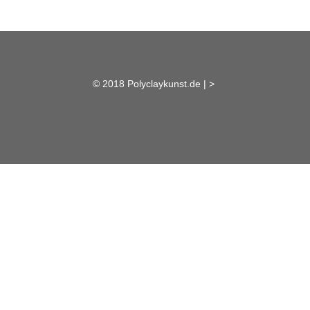
© 2018 Polyclaykunst.de |
>