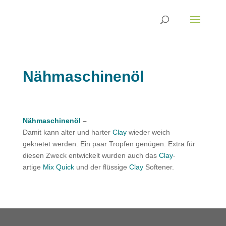
Nähmaschinenöl
Nähmaschinenöl
–
Damit kann alter und harter
Clay
wieder weich
geknetet werden. Ein paar Tropfen genügen. Extra für
diesen Zweck entwickelt wurden auch das
Clay
-
artige
Mix Quick
und der flüssige
Clay
Softener.