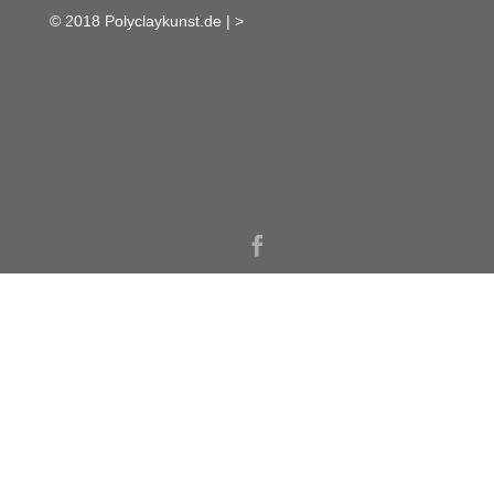
© 2018 Polyclaykunst.de |
>